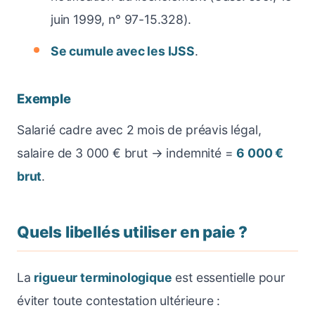
juin 1999, n° 97-15.328).
Se cumule avec les IJSS
.
Exemple
Salarié cadre avec 2 mois de préavis légal,
salaire de 3 000 € brut → indemnité =
6 000 €
brut
.
Quels libellés utiliser en paie ?
La
rigueur terminologique
est essentielle pour
éviter toute contestation ultérieure :