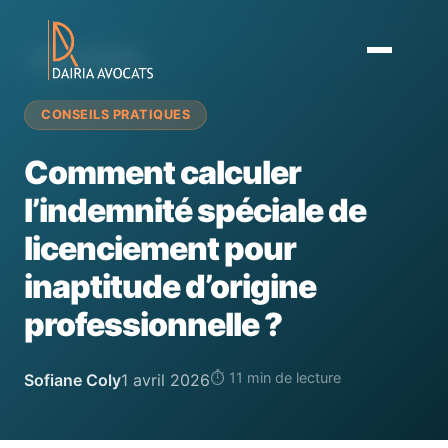
← Retour au blog
CONSEILS PRATIQUES
Comment calculer
l’indemnité spéciale de
licenciement pour
inaptitude d’origine
professionnelle ?
⏱ 11 min de lecture
Sofiane Coly
1 avril 2026