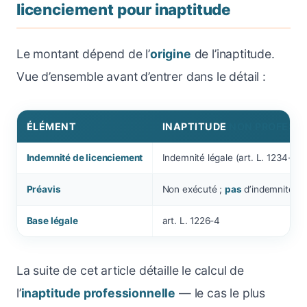
licenciement pour inaptitude
Le montant dépend de l’
origine
de l’inaptitude.
Vue d’ensemble avant d’entrer dans le détail :
ÉLÉMENT
INAPTITUDE
NON PROFESS
Indemnité de licenciement
Indemnité légale (art. L. 1234-9),
Préavis
Non exécuté ;
pas
d’indemnité com
Base légale
art. L. 1226-4
La suite de cet article détaille le calcul de
l’
inaptitude professionnelle
— le cas le plus