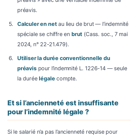
préavis.
Calculer en net
au lieu de brut — l’indemnité
spéciale se chiffre en
brut
(Cass. soc., 7 mai
2024, n° 22-21.479).
Utiliser la durée conventionnelle du
préavis
pour l’indemnité L. 1226-14 — seule
la durée
légale
compte.
Et si l’ancienneté est insuffisante
pour l’indemnité légale ?
Si le salarié n’a pas l’ancienneté requise pour