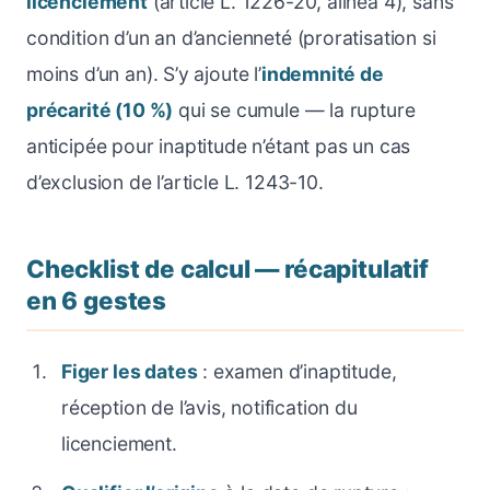
licenciement
(article L. 1226-20, alinéa 4), sans
condition d’un an d’ancienneté (proratisation si
moins d’un an). S’y ajoute l’
indemnité de
précarité (10 %)
qui se cumule — la rupture
anticipée pour inaptitude n’étant pas un cas
d’exclusion de l’article L. 1243-10.
Checklist de calcul — récapitulatif
en 6 gestes
Figer les dates
: examen d’inaptitude,
réception de l’avis, notification du
licenciement.