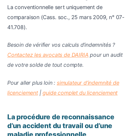
La conventionnelle sert uniquement de
comparaison (Cass. soc., 25 mars 2009, n° 07-
41.708).
Besoin de vérifier vos calculs d’indemnités ?
Contactez les avocats de DAIRIA
pour un audit
de votre solde de tout compte.
Pour aller plus loin :
simulateur d’indemnité de
licenciement
|
guide complet du licenciement
La procédure de reconnaissance
d’un accident du travail ou d’une
maladie professionnelle