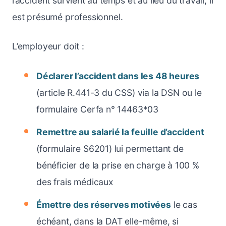
l’accident survient au temps et au lieu du travail, il
est présumé professionnel.
L’employeur doit :
Déclarer l’accident dans les 48 heures
(article R.441-3 du CSS) via la DSN ou le
formulaire Cerfa n° 14463*03
Remettre au salarié la feuille d’accident
(formulaire S6201) lui permettant de
bénéficier de la prise en charge à 100 %
des frais médicaux
Émettre des réserves motivées
le cas
échéant, dans la DAT elle-même, si