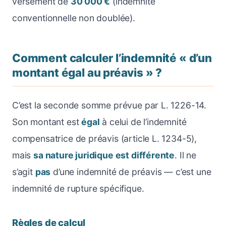
versement de
30 000 €
(indemnité
conventionnelle non doublée).
Comment calculer l’indemnité « d’un
montant égal au préavis » ?
C’est la seconde somme prévue par L. 1226-14.
Son montant est
égal
à celui de l’indemnité
compensatrice de préavis (article L. 1234-5),
mais
sa nature juridique est différente
. Il ne
s’agit
pas
d’une indemnité de préavis — c’est une
indemnité de rupture spécifique.
Règles de calcul