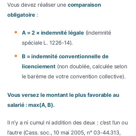
Vous devez réaliser une
comparaison
obligatoire
:
A = 2 × indemnité légale
(indemnité
spéciale L. 1226-14).
B = indemnité conventionnelle de
licenciement
(non doublée, calculée selon
le barème de votre convention collective).
Vous versez le montant le plus favorable au
salarié : max(A, B).
Il n’y a ni cumul ni addition des deux : c’est l’un ou
l’autre (Cass. soc., 10 mai 2005, n° 03-44.313,