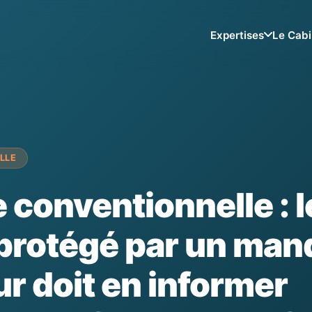
Expertises
Le Cabi
LLE
 conventionnelle : l
 protégé par un man
ur doit en informer