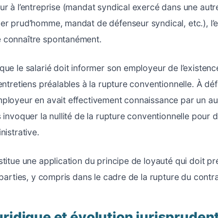
ur à l’entreprise (mandat syndical exercé dans une autre
er prud’homme, mandat de défenseur syndical, etc.), l’
 connaître spontanément.
que le salarié doit informer son employeur de l’existen
entretiens préalables à la rupture conventionnelle. À déf
ployeur en avait effectivement connaissance par un au
 invoquer la nullité de la rupture conventionnelle pour 
nistrative.
stitue une application du principe de loyauté qui doit pr
 parties, y compris dans le cadre de la rupture du contrat
ridique et évolution jurisprudent