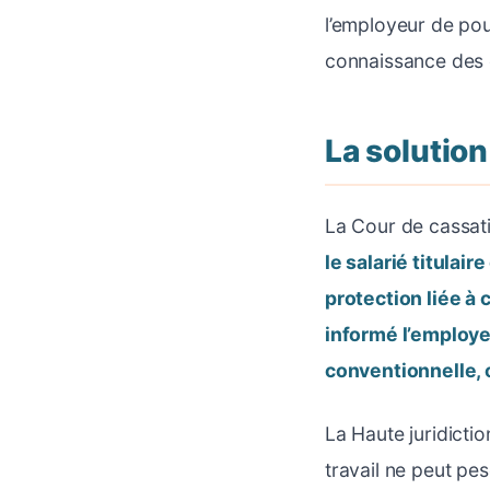
l’employeur de pouv
connaissance des 
La solution
La Cour de cassatio
le salarié titulair
protection liée à 
informé l’employeu
conventionnelle, 
La Haute juridictio
travail ne peut pe