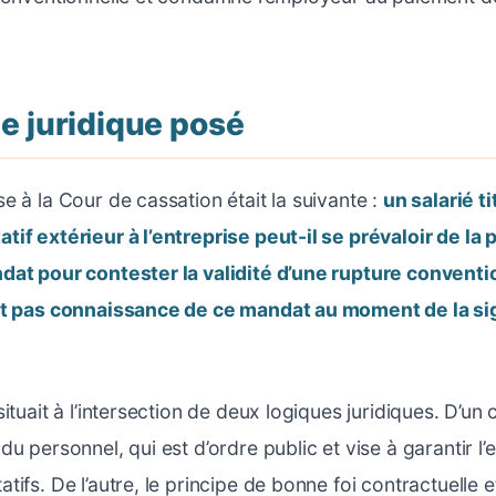
e juridique posé
e à la Cour de cassation était la suivante :
un salarié ti
if extérieur à l’entreprise peut-il se prévaloir de la 
dat pour contester la validité d’une rupture conventi
it pas connaissance de ce mandat au moment de la si
ituait à l’intersection de deux logiques juridiques. D’un 
u personnel, qui est d’ordre public et vise à garantir l’
ifs. De l’autre, le principe de bonne foi contractuelle e