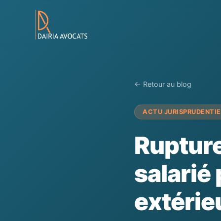
← Retour au blog
ACTU JURISPRUDENTIE
Rupture
salarié
extérie