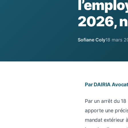
l’emplo
2026, n
Sofiane Coly
18 mars 2
Par DAIRIA Avoca
Par un arrêt du 18
apporte une précisi
mandat extérieur à