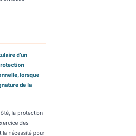
tulaire d’un
protection
onnelle, lorsque
gnature de la
côté, la protection
exercice des
t la nécessité pour