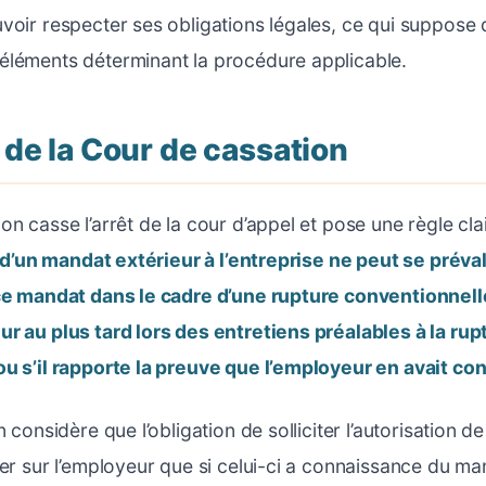
oir respecter ses obligations légales, ce qui suppose qu
éléments déterminant la procédure applicable.
 de la Cour de cassation
n casse l’arrêt de la cour d’appel et pose une règle clai
e d’un mandat extérieur à l’entreprise ne peut se préval
ce mandat dans le cadre d’une rupture conventionnelle
r au plus tard lors des entretiens préalables à la rup
ou s’il rapporte la preuve que l’employeur en avait c
n considère que l’obligation de solliciter l’autorisation de
ser sur l’employeur que si celui-ci a connaissance du man