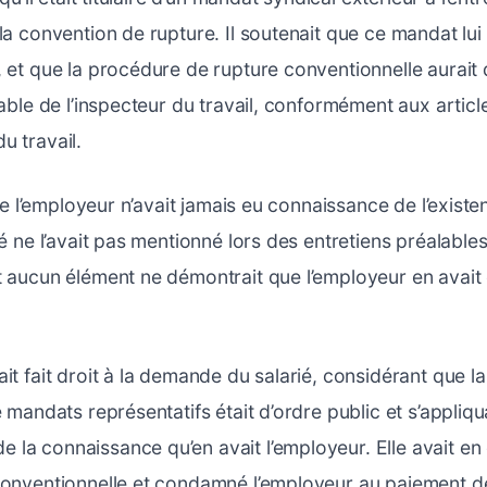
la convention de rupture. Il soutenait que ce mandat lui 
, et que la procédure de rupture conventionnelle aurait
lable de l’inspecteur du travail, conformément aux articl
u travail.
 que l’employeur n’avait jamais eu connaissance de l’exis
ié ne l’avait pas mentionné lors des entretiens préalables
t aucun élément ne démontrait que l’employeur en avait
it fait droit à la demande du salarié, considérant que l
e mandats représentatifs était d’ordre public et s’appliqu
 la connaissance qu’en avait l’employeur. Elle avait e
conventionnelle et condamné l’employeur au paiement d