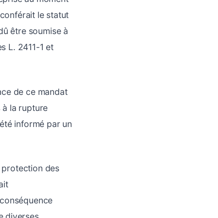
conférait le statut
 dû être soumise à
es L. 2411-1 et
tence de ce mandat
 à la rupture
 été informé par un
a protection des
ait
n conséquence
e diverses