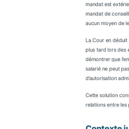
mandat est extérie
mandat de conseill
aucun moyen de le
La Cour en déduit 
plus tard lors des 
démontrer que l’em
salarié ne peut pas
d’autorisation admi
Cette solution con
relations entre les
Contexte ju