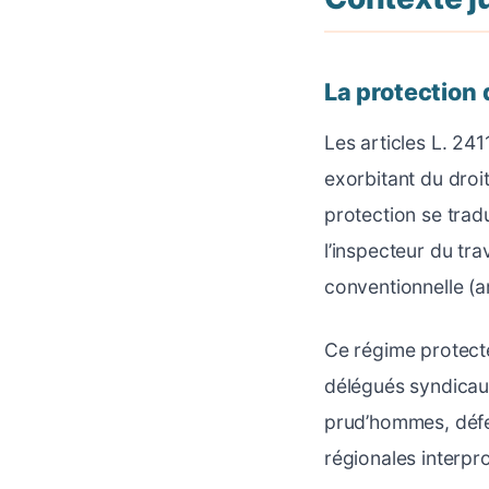
La protection 
Les articles L. 24
exorbitant du droi
protection se tradu
l’inspecteur du tra
conventionnelle (ar
Ce régime protect
délégués syndicaux
prud’hommes, défe
régionales interpro