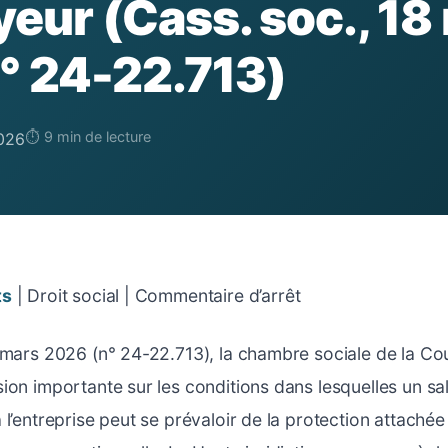
yeur (Cass. soc., 18
° 24-22.713)
⏱ 9 min de lecture
026
ts
| Droit social | Commentaire d’arrêt
 mars 2026 (n° 24-22.713), la chambre sociale de la Co
on importante sur les conditions dans lesquelles un salar
 l’entreprise peut se prévaloir de la protection attach