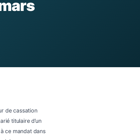
 mars
ur de cassation
ié titulaire d’un
ée à ce mandat dans