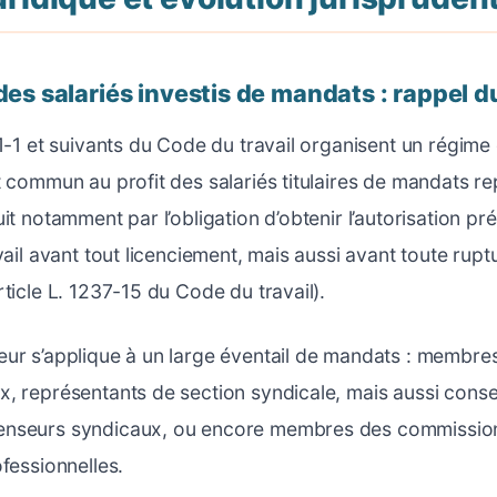
des salariés investis de mandats : rappel d
11-1 et suivants du Code du travail organisent un régime
t commun au profit des salariés titulaires de mandats re
it notamment par l’obligation d’obtenir l’autorisation pr
vail avant tout licenciement, mais aussi avant toute rupt
ticle L. 1237-15 du Code du travail).
eur s’applique à un large éventail de mandats : membre
, représentants de section syndicale, mais aussi consei
nseurs syndicaux, ou encore membres des commissions
fessionnelles.