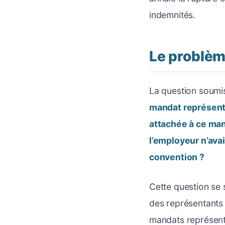
indemnités.
Le problèm
La question soumis
mandat représentat
attachée à ce man
l’employeur n’ava
convention ?
Cette question se s
des représentants d
mandats représentat