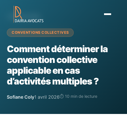
← Retour au blog
CONVENTIONS COLLECTIVES
Comment déterminer la
convention collective
applicable en cas
d’activités multiples ?
⏱ 10 min de lecture
Sofiane Coly
1 avril 2026