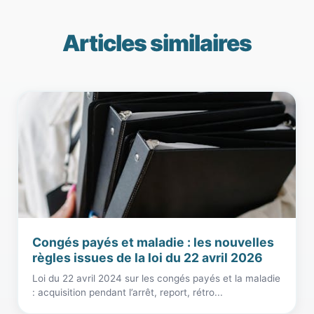
Articles similaires
Congés payés et maladie : les nouvelles
règles issues de la loi du 22 avril 2026
Loi du 22 avril 2024 sur les congés payés et la maladie
: acquisition pendant l’arrêt, report, rétro...